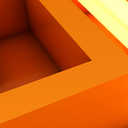
Contatti
Eng
|
Ita