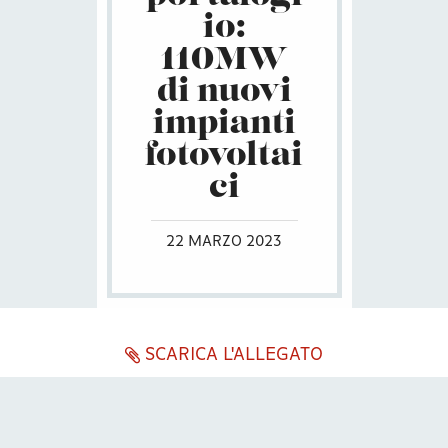
io:
110MW
di nuovi
impianti
fotovoltai
ci
22 MARZO 2023
SCARICA L'ALLEGATO