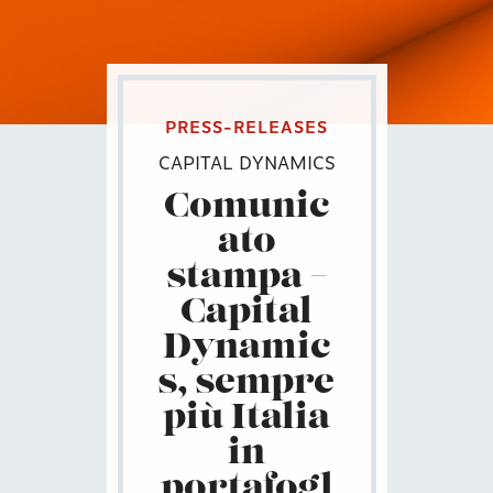
PRESS-RELEASES
CAPITAL DYNAMICS
Comunic
ato
stampa –
Capital
Dynamic
s, sempre
più Italia
in
portafogl