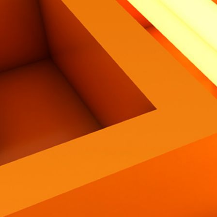
Contatti
Eng
|
Ita