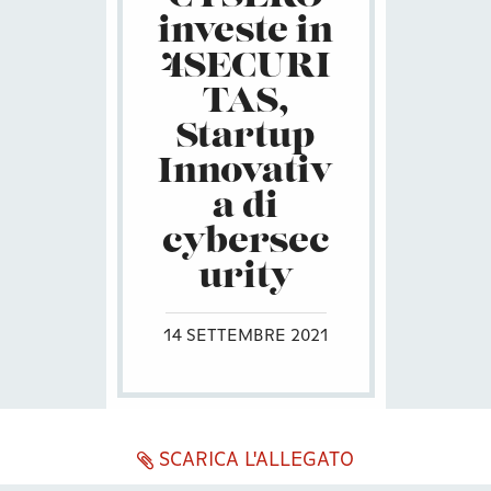
investe in
4SECURI
TAS,
Startup
Innovativ
a di
cybersec
urity
14 SETTEMBRE 2021
SCARICA L'ALLEGATO