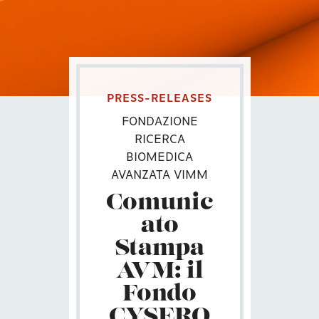
PRESS-RELEASES
FONDAZIONE
RICERCA
BIOMEDICA
AVANZATA VIMM
Comunic
ato
Stampa
AVM: il
Fondo
CYSERO