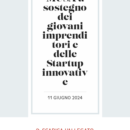
sostegno
dei
giovani
imprendi
tori e
delle
Startup
innovativ
e
11 GIUGNO 2024