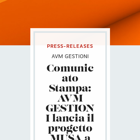
PRESS-RELEASES
AVM GESTIONI
Comunic
ato
Stampa:
AVM
GESTION
I lancia il
progetto
MUSA a