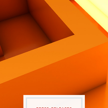
Contatti
Eng
|
Ita