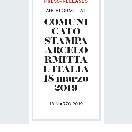
PRESS-RELEASES
ARCELORMITTAL
COMUNI
CATO
STAMPA
ARCELO
RMITTA
L ITALIA
18 marzo
2019
18 MARZO 2019