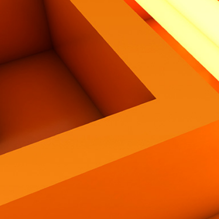
Contatti
Eng
|
Ita