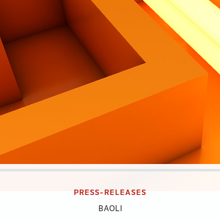
PRESS-RELEASES
BAOLI