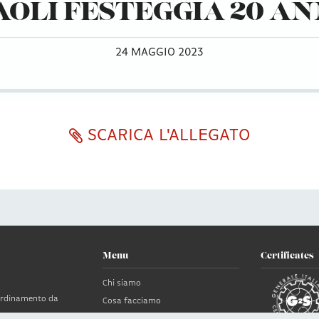
AOLI FESTEGGIA 20 AN
24 MAGGIO 2023
SCARICA L'ALLEGATO
Menu
Certificates
Chi siamo
oordinamento da
Cosa facciamo
News