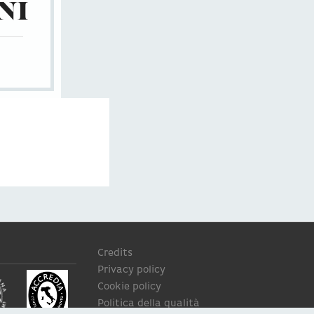
NI
Credits
Privacy policy
Cookie policy
Politica della qualità