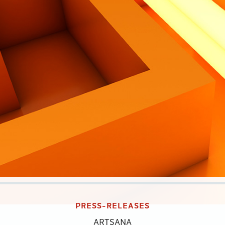
PRESS-RELEASES
ARTSANA