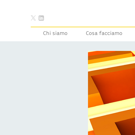
Chi siamo
Cosa facciamo