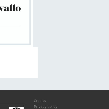
vallo
Credits
Privacy policy