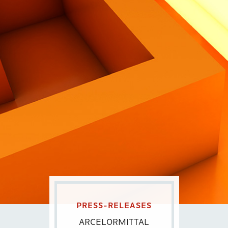
Contatti
Eng
|
Ita
PRESS-RELEASES
ARCELORMITTAL