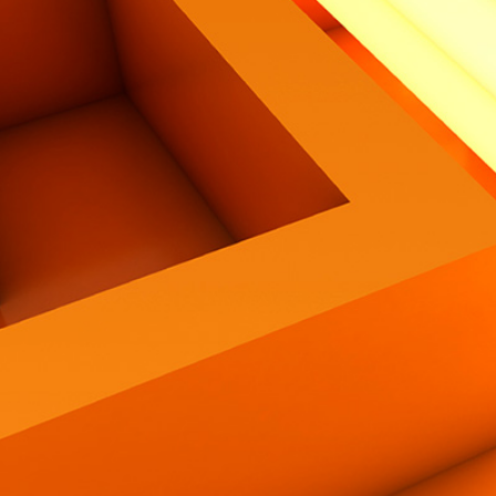
Contatti
Eng
|
Ita