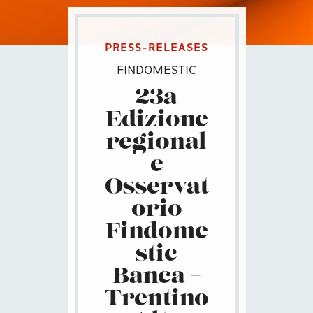
PRESS-RELEASES
FINDOMESTIC
23a
Edizione
regional
e
Osservat
orio
Findome
stic
Banca –
Trentino