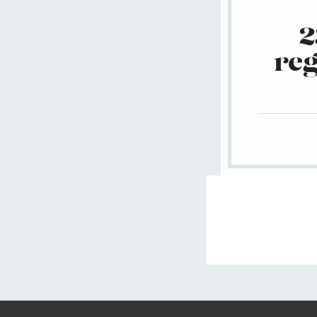
2
reg