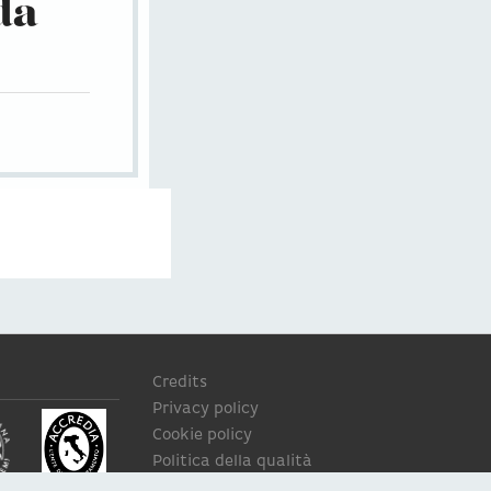
da
Credits
Privacy policy
Cookie policy
Politica della qualità