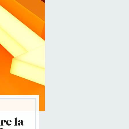
re la