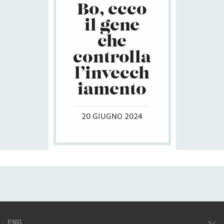
Bo, ecco
il gene
che
controlla
l’invecch
iamento
20 GIUGNO 2024
ENG