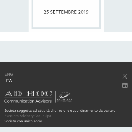
25 SETTEMBRE 2019
ENG
ITA
Società soggetta ad attività di direzione e coordinamento da parte di
Excellera Advisory Group Spa
Società con unico socio
Piazzetta Umberto Giordano, 2 - 20122, Milano