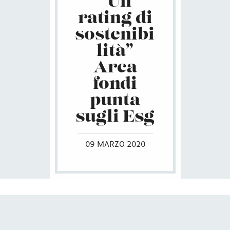
“Un
rating di
sostenibi
lità”
Arca
fondi
punta
sugli Esg
09 MARZO 2020