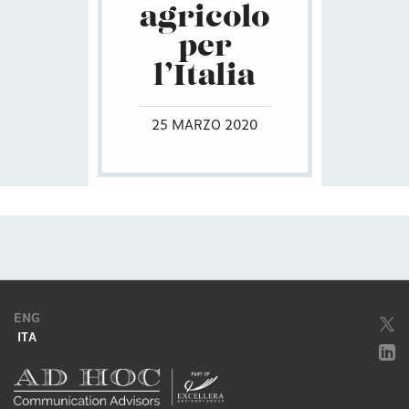
agricolo
per
l’Italia
25 MARZO 2020
ENG
ITA