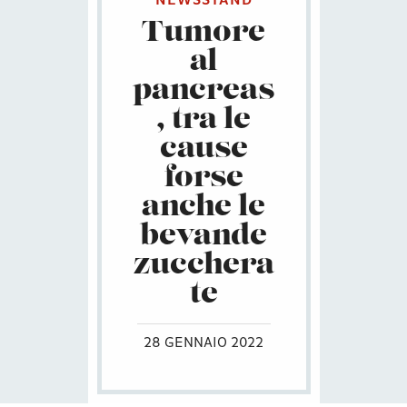
NEWSSTAND
Tumore
al
pancreas
, tra le
cause
forse
anche le
bevande
zucchera
te
28 GENNAIO 2022