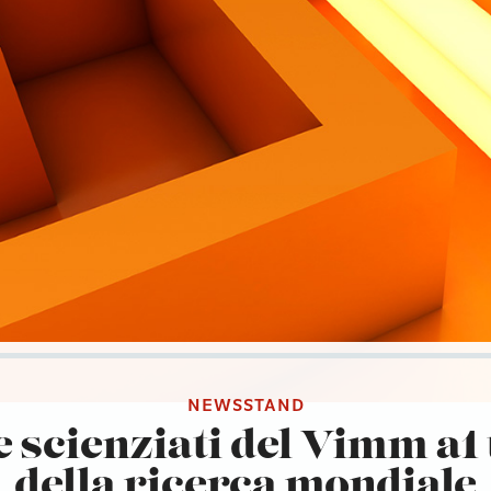
NEWSSTAND
 scienziati del Vimm a1
della ricerca mondiale