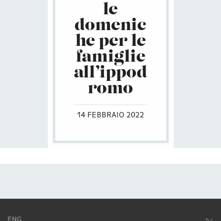
le
domenic
he per le
famiglie
all’ippod
romo
14 FEBBRAIO 2022
ENG