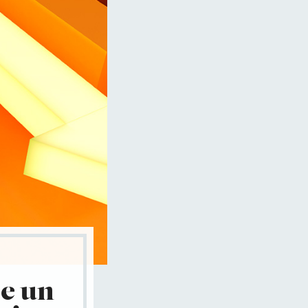
ce un