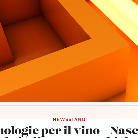
NEWSSTAND
ologie per il vino – Nas