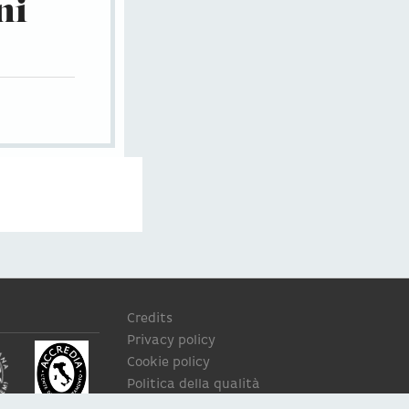
ni
Credits
Privacy policy
Cookie policy
Politica della qualità