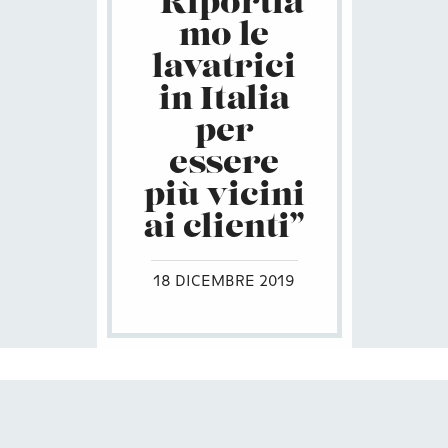
“Riportia
mo le
lavatrici
in Italia
per
essere
più vicini
ai clienti”
18 DICEMBRE 2019