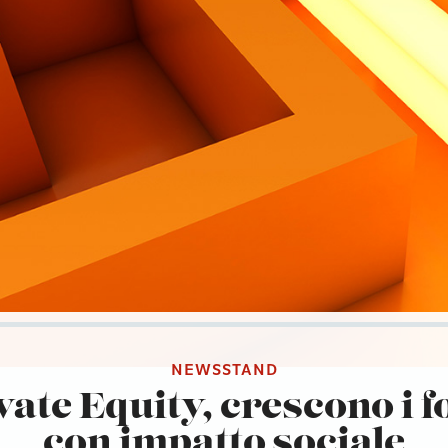
NEWSSTAND
vate Equity, crescono i f
con impatto sociale