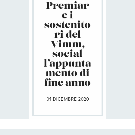
Premiar
e i
sostenito
ri del
Vimm,
social
l’appunta
mento di
fine anno
01 DICEMBRE 2020