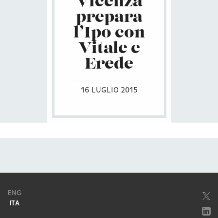
Vicenza
prepara
l’Ipo con
Vitale e
Erede
16 LUGLIO 2015
ENG
ITA