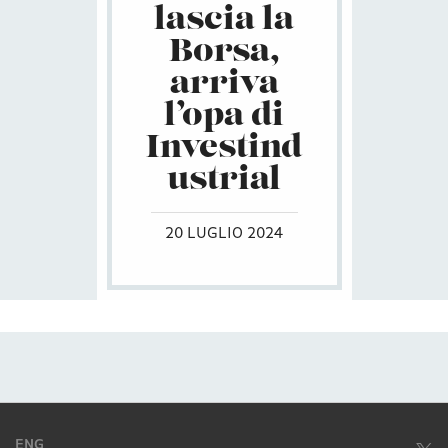
lascia la
Borsa,
arriva
l’opa di
Investind
ustrial
20 LUGLIO 2024
ENG