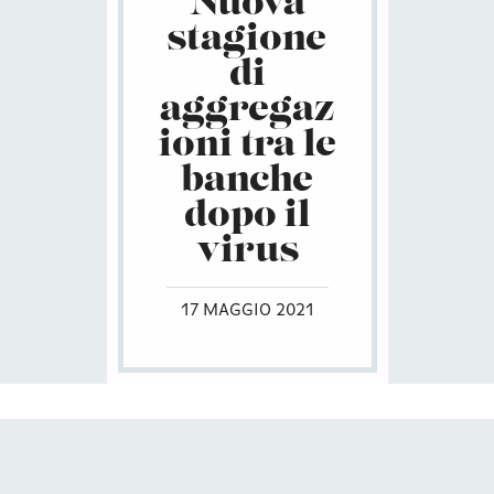
Nuova
stagione
di
aggregaz
ioni tra le
banche
dopo il
virus
17 MAGGIO 2021