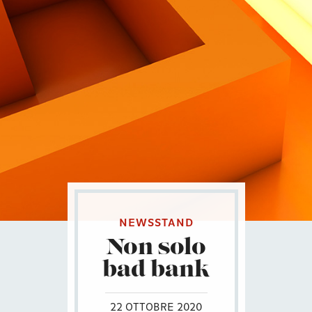
Contatti
Eng
|
Ita
NEWSSTAND
Non solo
bad bank
22 OTTOBRE 2020