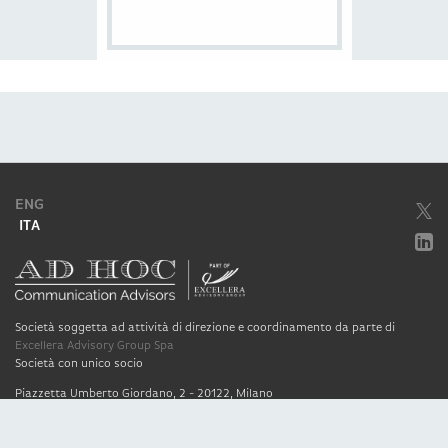
ENG
ITA
Società soggetta ad attività di direzione e coordinamento da parte di
Excellera Advisory Group Spa
Società con unico socio
Piazzetta Umberto Giordano, 2 - 20122, Milano
P.IVA & C.F. 11779420154
© 2010 - 2026