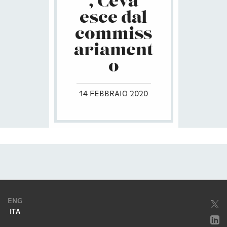
, Ceva
esce dal
commiss
ariament
o
14 FEBBRAIO 2020
ENG
ITA