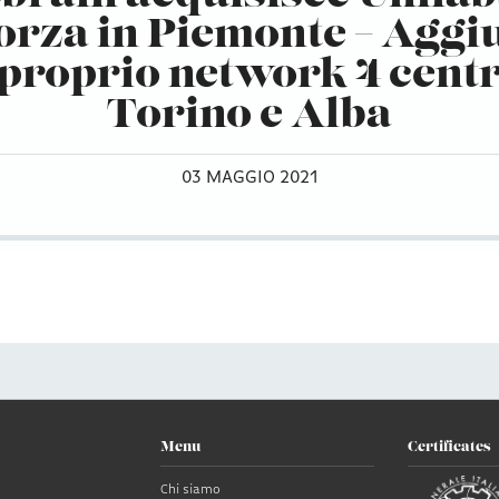
forza in Piemonte – Aggi
 proprio network 4 centr
Torino e Alba
03 MAGGIO 2021
Menu
Certificates
Chi siamo