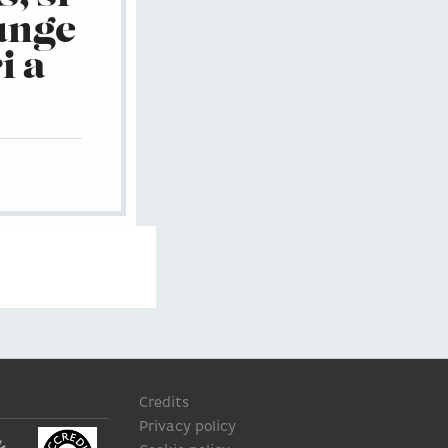
unge
i a
Credits
Privacy policy