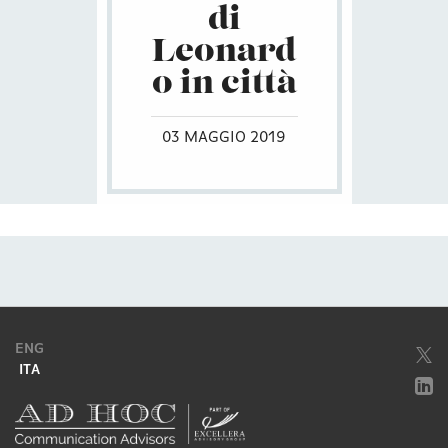
di
Leonard
o in città
03 MAGGIO 2019
ENG
ITA