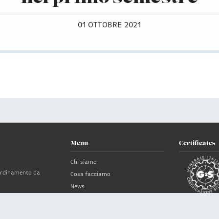
01 OTTOBRE 2021
Menu
Certificates
Chi siamo
oordinamento da
Cosa facciamo
News
Clienti
no
Contatti