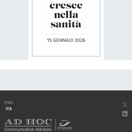
cresce
nella
sanità
15 GENNAIO 2026
ENG
ITA