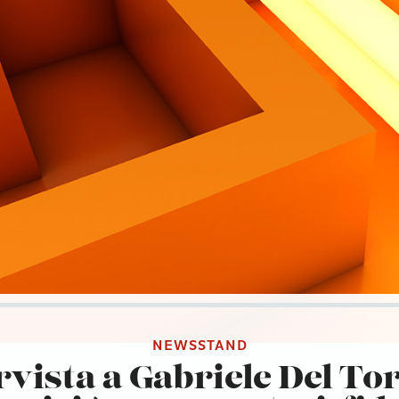
NEWSSTAND
rvista a Gabriele Del To