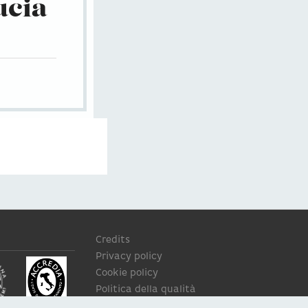
ucia
Credits
Privacy policy
Cookie policy
Politica della qualità