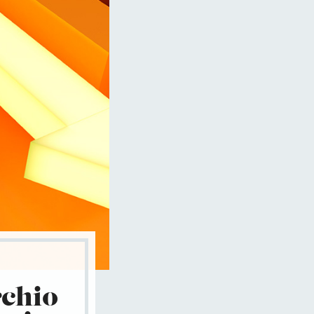
rchio