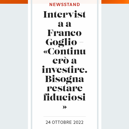
NEWSSTAND
Intervist
a a
Franco
Goglio –
«Continu
erò a
investire.
Bisogna
restare
fiduciosi
»
24 OTTOBRE 2022