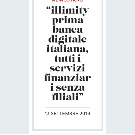
NEWSSTAND
“illimity
prima
banca
digitale
italiana,
tutti i
servizi
finanziar
i senza
filiali”
13 SETTEMBRE 2019