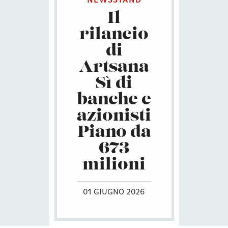
NEWSSTAND
Il
rilancio
di
Artsana
Sì di
banche e
azionisti
Piano da
673
milioni
01 GIUGNO 2026