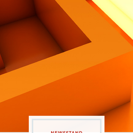
Contatti
Eng
|
Ita