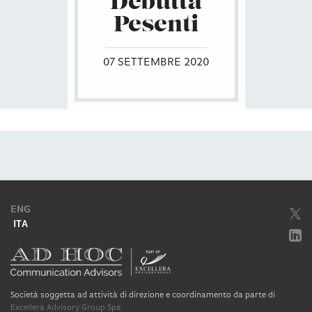
Debutta
Pesenti
07 SETTEMBRE 2020
ENG
ITA
Società soggetta ad attività di direzione e coordinamento da parte di
Excellera Advisory Group Spa