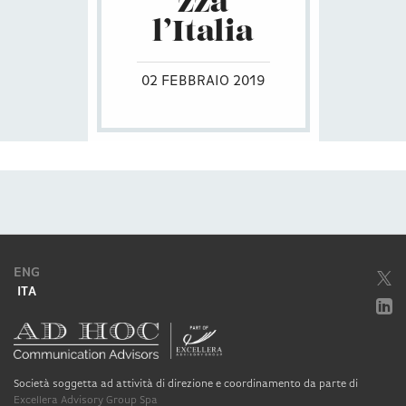
zza
l’Italia
02 FEBBRAIO 2019
ENG
ITA
Società soggetta ad attività di direzione e coordinamento da parte di
Excellera Advisory Group Spa