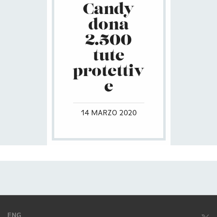
Candy
dona
2.500
tute
protettiv
e
14 MARZO 2020
ENG