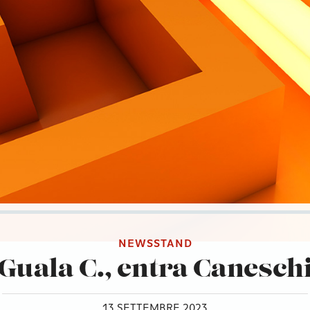
NEWSSTAND
Guala C., entra Canesch
13 SETTEMBRE 2023