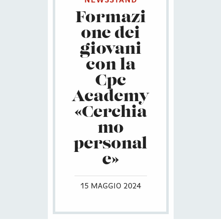
NEWSSTAND
Formazi
one dei
giovani
con la
Cpc
Academy
«Cerchia
mo
personal
e»
15 MAGGIO 2024