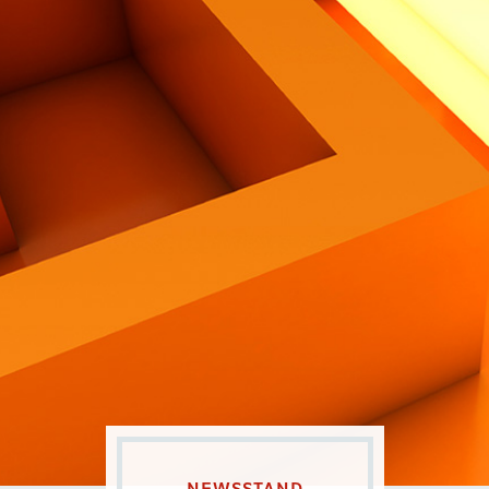
Contatti
Eng
|
Ita