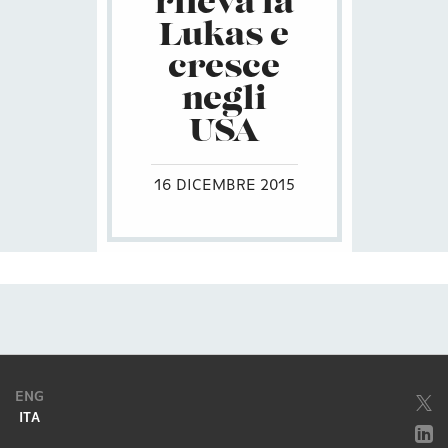
rileva la
Lukas e
cresce
negli
USA
16 DICEMBRE 2015
ENG
ITA