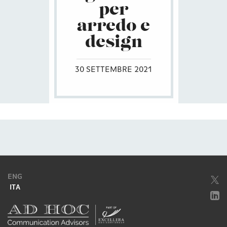
per
arredo e
design
30 SETTEMBRE 2021
ENG
ITA