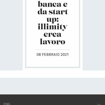
banca e
da start
up:
illimity
crea
lavoro
08 FEBBRAIO 2021
ENG