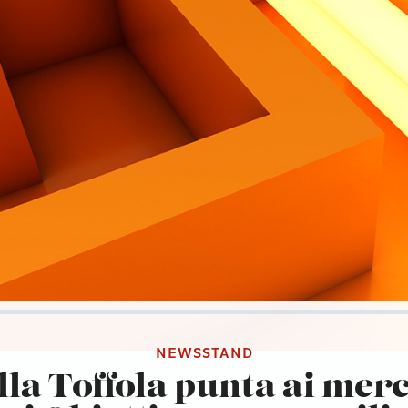
NEWSSTAND
lla Toffola punta ai merc