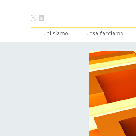
Chi siamo
Cosa facciamo