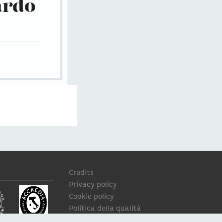
ardo
Credits
Privacy policy
Cookie policy
Politica della qualità