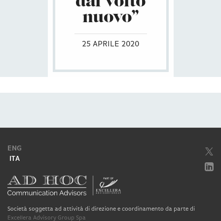
dal volto
nuovo”
25 APRILE 2020
ENG
ITA
Società soggetta ad attività di direzione e coordinamento da parte di
Excellera Advisory Group Spa