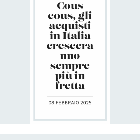
Cous
cous, gli
acquisti
in Italia
crescera
nno
sempre
più in
fretta
08 FEBBRAIO 2025