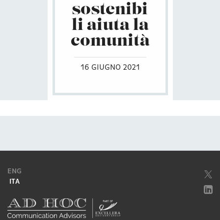
sostenibi
li aiuta la
comunità
16 GIUGNO 2021
ENG
ITA