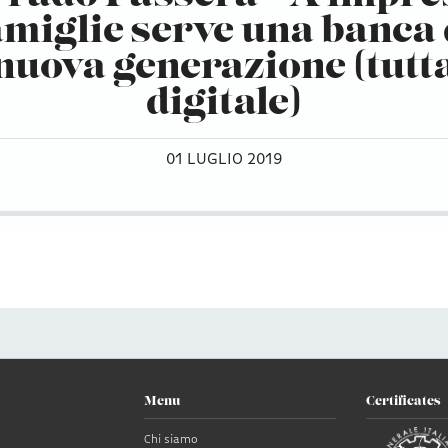
amiglie serve una banca 
nuova generazione (tutt
digitale)
01 LUGLIO 2019
Menu
Certificates
Chi siamo