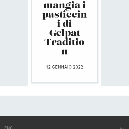
mangia i
pasticcin
i di
Gelpat
Traditio
n
12 GENNAIO 2022
ENG