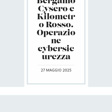
Bergamo
Cysero e
Kilometr
o Rosso.
Operazio
ne
cybersic
urezza
27 MAGGIO 2025